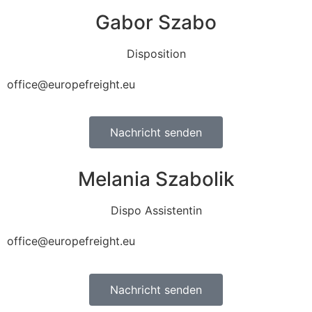
Gabor Szabo
Disposition
office@europefreight.eu
Nachricht senden
Melania Szabolik
Dispo Assistentin
office@europefreight.eu
Nachricht senden