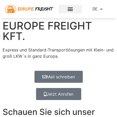
EN
DE
ES
Unser Team
Wähle uns
EUROPE FREIGHT
KFT.
Express und Standard-Transportlösungen mit Klein- und
groß LKW´s in ganz Europa.
Mail schreiben
Jetzt Anrufen
Schauen Sie sich unser