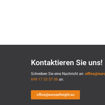
Kontaktieren Sie uns!
Schreiben Sie eine Nachricht an:
office@euro
699 17 33 57 06
an.
office@europefreight.eu