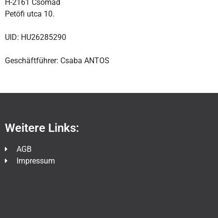
H-2161 Csomad
Petöfi utca 10.
UID: HU26285290
Geschäftführer: Csaba ANTOS
Weitere Links:
AGB
Impressum