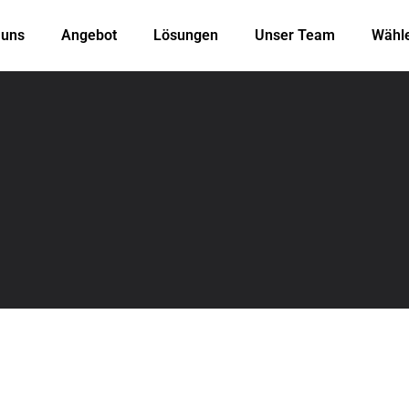
 uns
Angebot
Lösungen
Unser Team
Wähl